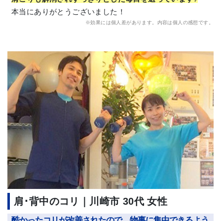
本当にありがとうございました！
※効果には個人差があります。内容は個人の感想です。
肩･背中のコリ｜川崎市 30代 女性
酷かったコリが改善されたので、物事に集中できるよう