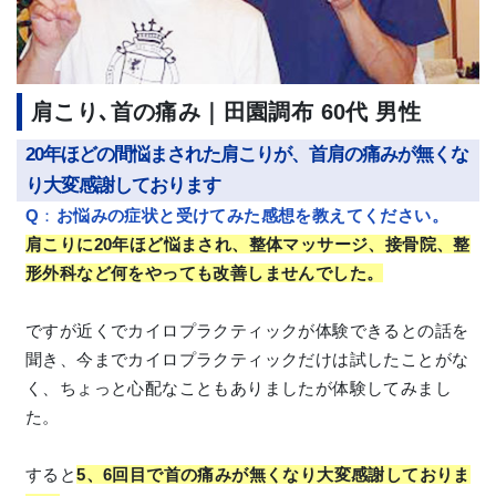
肩こり､首の痛み｜田園調布 60代 男性
20年ほどの間悩まされた肩こりが、首肩の痛みが無くな
り大変感謝しております
Q
：
お悩みの症状と受けてみた感想を教えてください。
肩こりに20年ほど悩まされ、整体マッサージ、接骨院、整
形外科など何をやっても改善しませんでした。
ですが近くでカイロプラクティックが体験できるとの話を
聞き、今までカイロプラクティックだけは試したことがな
く、ちょっと心配なこともありましたが体験してみまし
た。
すると
5、6回目で首の痛みが無くなり大変感謝しておりま