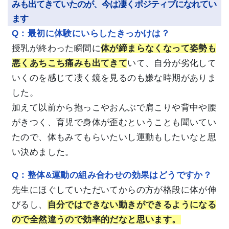
みも出てきていたのが、今は凄くポジティブになれてい
ます
Q：最初に体験にいらしたきっかけは？
授乳が終わった瞬間に
体が締まらなくなって姿勢も
悪くあちこち痛みも出てきて
いて、自分が劣化して
いくのを感じて凄く鏡を見るのも嫌な時期がありま
した。
加えて以前から抱っこやおんぶで肩こりや背中や腰
がきつく、育児で身体が歪むということも聞いてい
たので、体もみてもらいたいし運動もしたいなと思
い決めました。
Q：整体&運動の組み合わせの効果はどうですか？
先生にほぐしていただいてからの方が格段に体が伸
びるし、
自分ではできない動きができるようになる
ので全然違うので効率的だなと思います。