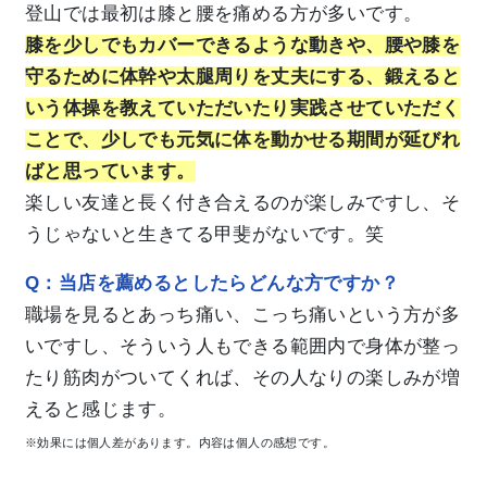
登山では最初は膝と腰を痛める方が多いです。
膝を少しでもカバーできるような動きや、腰や膝を
守るために体幹や太腿周りを丈夫にする、鍛えると
いう体操を教えていただいたり実践させていただく
ことで、少しでも元気に体を動かせる期間が延びれ
ばと思っています。
楽しい友達と長く付き合えるのが楽しみですし、そ
うじゃないと生きてる甲斐がないです。笑
Q：当店を薦めるとしたらどんな方ですか？
職場を見るとあっち痛い、こっち痛いという方が多
いですし、そういう人もできる範囲内で身体が整っ
たり筋肉がついてくれば、その人なりの楽しみが増
えると感じます。
※効果には個人差があります。内容は個人の感想です。