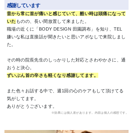
感謝しています
昔から常に首が痛いと感じていて、酷い時は頭痛になって
いた
ものの、長い間放置して来ました。
職場の近くに「BODY DESIGN 田園調布」を知り、TEL
嫌いな私は直接話が聞きたいと思いアポなしで来院しまし
た。
その時の院長先生のしっかりした対応とさわやかさに、通
おうと決心。
ずいぶん首の辛さも軽くなり感謝してます。
また色々お話する中で、週1回の心のケアもして頂けてる
気がしてます。
ありがとうございます。
※効果には個人差があります。内容は個人の感想です。