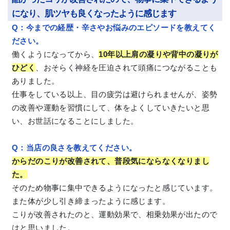
になり、肌ツヤも良くなったように感じます
Q：今までの経歴・辛さやお悩みのエピソードを教えてく
ださい。
働くようになってから、
10年以上肩の凝りや背中の凝りが
ひどく
、おそらく神経を圧迫されて頭痛につながることも
ありました。
仕事をしている以上、目の疲労は避けられませんが、姿勢
の改善や運動を習慣にして、体をよくしていきたいと思
い、お世話になることにしました。
Q：当店の良さを教えてください。
からだのこりが改善されて、普段気にならなくなりまし
た。
そのため物事に集中できるようになったと感じています。
また体が少し引き締まったように感じます。
こりが改善されたのと、運動効果で、相乗効果が出たので
はと思いました。