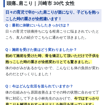
頭痛､肩こり｜川崎市 30代 女性
日々の育児で辛かった肩こりが楽になり、子どもを抱っ
こした時の重さが全然違います！
Q：最初に体験にいらしたきっかけは？
日々の育児で頭痛持ちになる程肩こりに悩まされていたと
ころ、友人の紹介でこちらに通わせて頂きました。
Q
：
施術を受けた後はどう変わりましたか？
初めて施術を受けた時、骨を矯正して頂いただけで子供を
抱っこした時の重さが全然変わりとても驚きました。
体のゆがみがあるかないかで、こんなにも体の負担が変わ
るのだとびっくりしました！
Q
：
今はどんな生活を送られていますか？
体の仕組みから原因改善点までその時の状態に合わせて丁
寧に対応して下さる小林先生のおかげで、
今ではすっかり
肩こりも解消されすっきりとした毎日を送っています♪