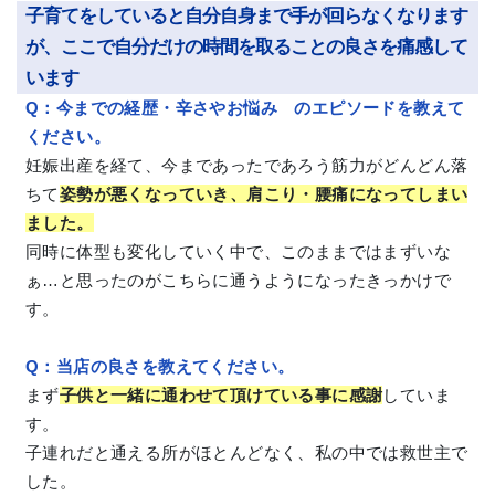
子育てをしていると自分自身まで手が回らなくなります
が、ここで自分だけの時間を取ることの良さを痛感して
います
Q：今までの経歴・辛さやお悩み のエピソードを教えて
ください。
妊娠出産を経て、今まであったであろう筋力がどんどん落
ちて
姿勢が悪くなっていき、肩こり・腰痛になってしまい
ました。
同時に体型も変化していく中で、このままではまずいな
ぁ…と思ったのがこちらに通うようになったきっかけで
す。
Q：当店の良さを教えてください。
まず
子供と一緒に通わせて頂けている事に感謝
していま
す。
子連れだと通える所がほとんどなく、私の中では救世主で
した。