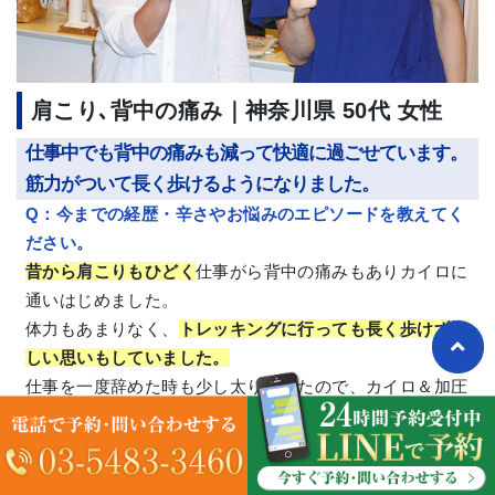
肩こり､背中の痛み｜神奈川県 50代 女性
仕事中でも背中の痛みも減って快適に過ごせています。
筋力がついて長く歩けるようになりました。
Q：今までの経歴・辛さやお悩みのエピソードを教えてく
ださい。
昔から肩こりもひどく
仕事がら背中の痛みもありカイロに
通いはじめました。
体力もあまりなく、
トレッキングに行っても長く歩けず悔
しい思いもしていました。
仕事を一度辞めた時も少し太り出したので、カイロ＆加圧
に自分のケアを頑張ってみようと思いました。
Q：当店の良さを教えてください。