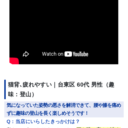
猫背､疲れやすい｜台東区 60代 男性（趣
味：登山）
気になっていた姿勢の悪さを解消できて、腰や膝を痛め
ずに趣味の登山を長く楽しめそうです！
Q：当店にいらしたきっかけは？