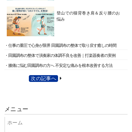
登山での猫背巻き肩＆反り腰のお
悩み
・仕事の重圧で心身が限界 田園調布の整体で取り戻す癒しの時間
・田園調布の整体で演奏家の体調不良を改善｜打楽器奏者の実例
・膝痛に悩む田園調布の方へ 不安定な痛みを根本改善する方法
次の記事へ
メニュー
ホーム