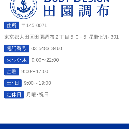
住所
〒145-0071
東京都大田区田園調布２丁目５０−５ 星野ビル 301
電話番号
03-5483-3460
火･水･木
9:00〜22:00
金曜
9:00〜17:00
土･日
9:00～19:00
定休日
月曜･祝日