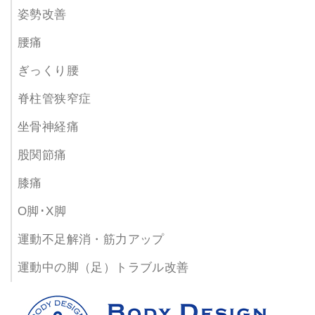
姿勢改善
腰痛
ぎっくり腰
脊柱管狭窄症
坐骨神経痛
股関節痛
膝痛
O脚･X脚
運動不足解消・筋力アップ
運動中の脚（足）トラブル改善