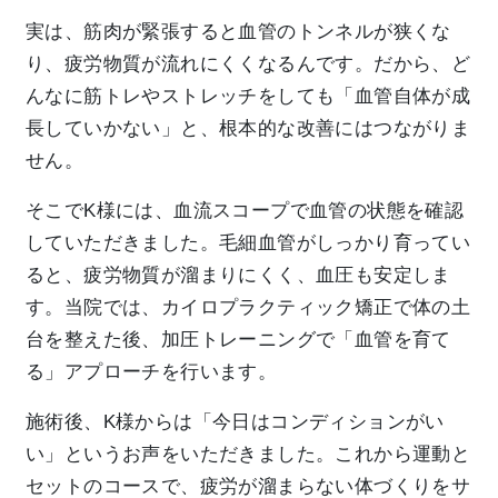
実は、筋肉が緊張すると血管のトンネルが狭くな
り、疲労物質が流れにくくなるんです。だから、ど
んなに筋トレやストレッチをしても「血管自体が成
長していかない」と、根本的な改善にはつながりま
せん。
そこでK様には、血流スコープで血管の状態を確認
していただきました。毛細血管がしっかり育ってい
ると、疲労物質が溜まりにくく、血圧も安定しま
す。当院では、カイロプラクティック矯正で体の土
台を整えた後、加圧トレーニングで「血管を育て
る」アプローチを行います。
施術後、K様からは「今日はコンディションがい
い」というお声をいただきました。これから運動と
セットのコースで、疲労が溜まらない体づくりをサ