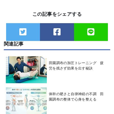
この記事をシェアする
関連記事
田園調布の加圧トレーニング 疲
労を残さず効果を出す秘訣
体幹の硬さと自律神経の不調 田
園調布の整体で心身を整える