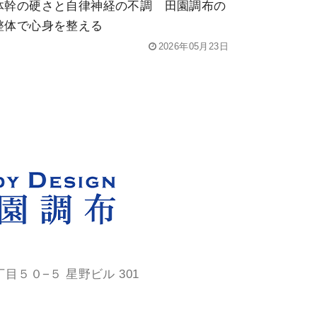
体幹の硬さと自律神経の不調 田園調布の
整体で心身を整える
2026年05月23日
５０−５ 星野ビル 301