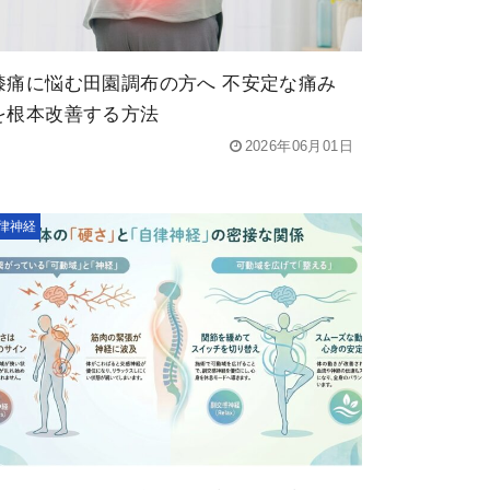
膝痛に悩む田園調布の方へ 不安定な痛み
を根本改善する方法
2026年06月01日
律神経