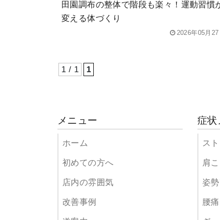
田園調布の整体で階段も楽々！運動習慣
変える体づくり
2026年05月2
1 / 1
1
メニュー
症状
ホーム
スト
初めての方へ
肩こ
店内の雰囲気
姿勢
改善事例
腰痛