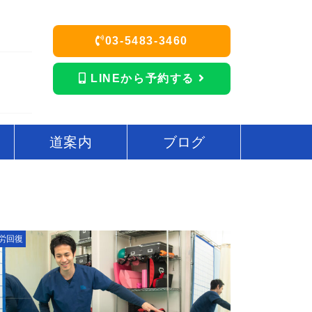
03-5483-3460
LINEから予約する
道案内
ブログ
労回復