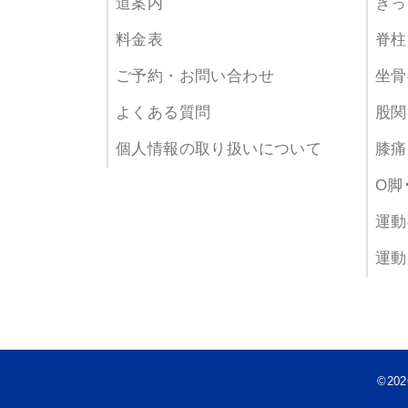
道案内
ぎっ
料金表
脊柱
ご予約・お問い合わせ
坐骨
よくある質問
股関
個人情報の取り扱いについて
膝痛
O脚
運動
運動
©202