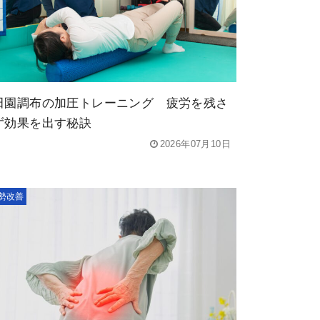
田園調布の加圧トレーニング 疲労を残さ
ず効果を出す秘訣
2026年07月10日
勢改善