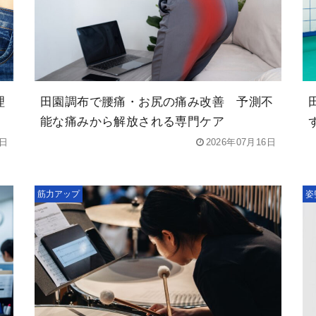
理
田園調布で腰痛・お尻の痛み改善 予測不
能な痛みから解放される専門ケア
2日
2026年07月16日
筋力アップ
姿