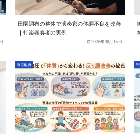
田園調布の整体で演奏家の体調不良を改善
｜打楽器奏者の実例
4日
2026年06月15日
血流改善
自